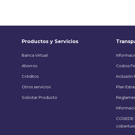
Productos y Servicios
Transp
Banca Virtual
Informaci
Ahorros
Costos Fi
Créditos
Inclusión 
Otros servicios
Plan Estr
Solicitar Producto
Reglament
Informaci
COSEDE: 
cobertur