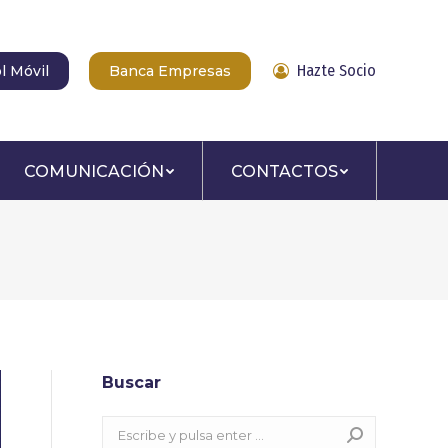
Hazte Socio
l Móvil
Banca Empresas
COMUNICACIÓN
CONTACTOS
Buscar
Buscar: