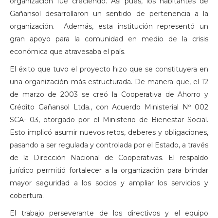
organización fue creciendo. Así pues, los habitantes de
Gañansol desarrollaron un sentido de pertenencia a la
organización. Además, esta institución representó un
gran apoyo para la comunidad en medio de la crisis
económica que atravesaba el país.
El éxito que tuvo el proyecto hizo que se constituyera en
una organización más estructurada. De manera que, el 12
de marzo de 2003 se creó la Cooperativa de Ahorro y
Crédito Gañansol Ltda., con Acuerdo Ministerial Nº 002
SCA- 03, otorgado por el Ministerio de Bienestar Social.
Esto implicó asumir nuevos retos, deberes y obligaciones,
pasando a ser regulada y controlada por el Estado, a través
de la Dirección Nacional de Cooperativas. El respaldo
jurídico permitió fortalecer a la organización para brindar
mayor seguridad a los socios y ampliar los servicios y
cobertura.
El trabajo perseverante de los directivos y el equipo