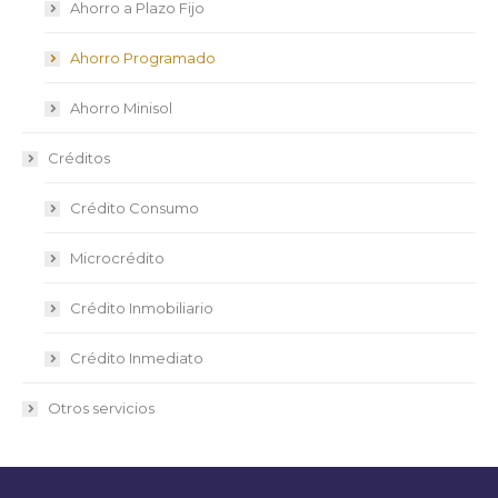
Ahorro a Plazo Fijo
Ahorro Programado
Ahorro Minisol
Créditos
Crédito Consumo
Microcrédito
Crédito Inmobiliario
Crédito Inmediato
Otros servicios